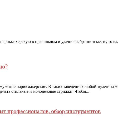
рикмахерскую в правильном и удачно выбранном месте, то важно
но?
мужские парикмахерские. В таких заведениях любой мужчина мо
 делать стильные и молодежные стрижки. Чтобы...
пыт профессионалов, обзор инструментов