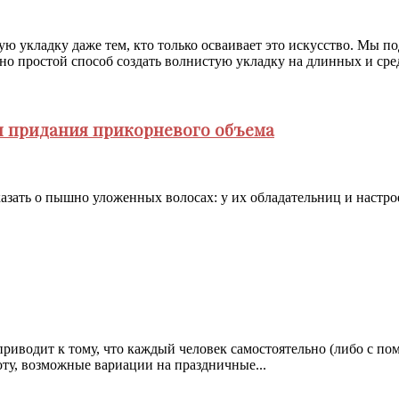
укладку даже тем, кто только осваивает это искусство. Мы под
 простой способ создать волнистую укладку на длинных и сред
я придания прикорневого объема
азать о пышно уложенных волосах: у их обладательниц и настро
риводит к тому, что каждый человек самостоятельно (либо с по
ту, возможные вариации на праздничные...