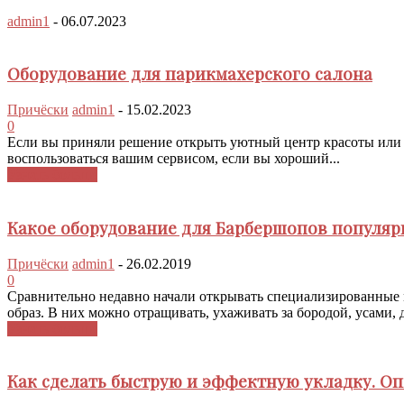
admin1
-
06.07.2023
Оборудование для парикмахерского салона
Причёски
admin1
-
15.02.2023
0
Если вы приняли решение открыть уютный центр красоты или па
воспользоваться вашим сервисом, если вы хороший...
Узнать больше
Какое оборудование для Барбершопов популяр
Причёски
admin1
-
26.02.2019
0
Сравнительно недавно начали открывать специализированные 
образ. В них можно отращивать, ухаживать за бородой, усами,
Узнать больше
Как сделать быструю и эффектную укладку. О