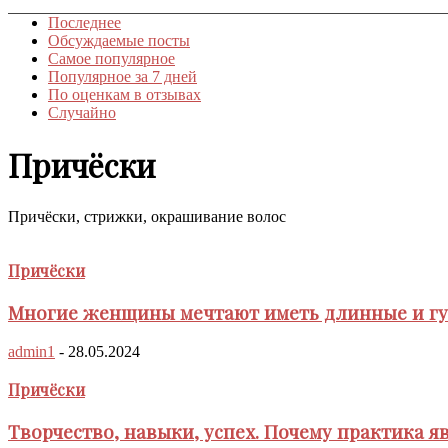
Последнее
Обсуждаемые посты
Самое популярное
Популярное за 7 дней
По оценкам в отзывах
Случайно
Причёски
Причёски, стрижки, окрашивание волос
Причёски
Многие женщины мечтают иметь длинные и гу
admin1
-
28.05.2024
Причёски
Творчество, навыки, успех. Почему практика 