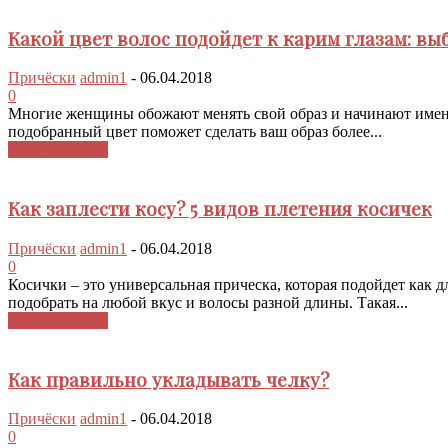
Какой цвет волос подойдет к карим глазам: вы
Причёски
admin1
-
06.04.2018
0
Многие женщины обожают менять свой образ и начинают именно
подобранный цвет поможет сделать ваш образ более...
Узнать больше
Как заплести косу? 5 видов плетения косичек
Причёски
admin1
-
06.04.2018
0
Косички – это универсальная прическа, которая подойдет как д
подобрать на любой вкус и волосы разной длины. Такая...
Узнать больше
Как правильно укладывать челку?
Причёски
admin1
-
06.04.2018
0