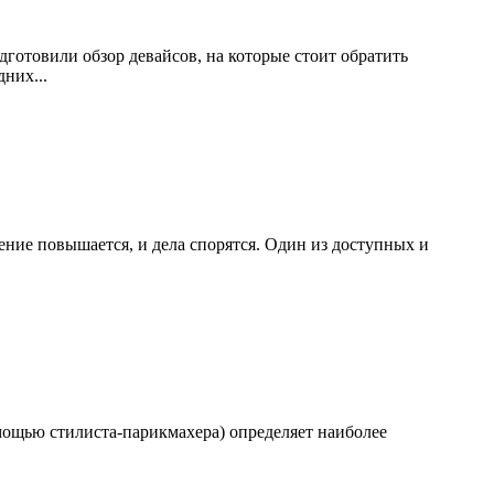
готовили обзор девайсов, на которые стоит обратить
них...
ение повышается, и дела спорятся. Один из доступных и
мощью стилиста-парикмахера) определяет наиболее