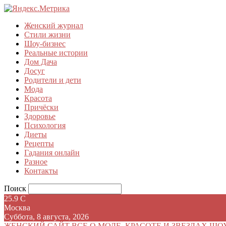
Женский журнал
Стили жизни
Шоу-бизнес
Реальные истории
Дом Дача
Досуг
Родители и дети
Мода
Красота
Причёски
Здоровье
Психология
Диеты
Рецепты
Гадания онлайн
Разное
Контакты
Поиск
25.9
C
Москва
Суббота, 8 августа, 2026
ЖЕНСКИЙ САЙТ
ВСЕ О МОДЕ, КРАСОТЕ И ЗВЕЗДАХ ШО