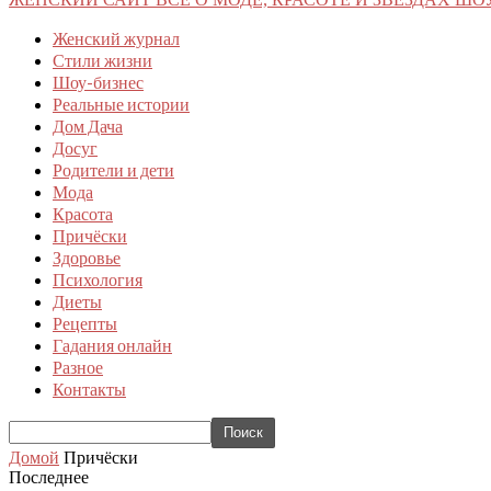
Женский журнал
Стили жизни
Шоу-бизнес
Реальные истории
Дом Дача
Досуг
Родители и дети
Мода
Красота
Причёски
Здоровье
Психология
Диеты
Рецепты
Гадания онлайн
Разное
Контакты
Домой
Причёски
Последнее