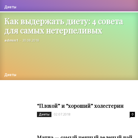
Диеты
Как выдержать диету: 4 совета
для самых нетерпеливых
admin1
-
30.08.2018
Диеты
“Плохой” и “хороший” холестерин
02.07.2018
Диеты
0
Матча — самый ценный зеленый чай