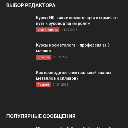
ВЫБОР РЕДАКТОРА
Курсы HR: какие компетенции открывают
путь к руководящим ролям
21.07.2026
Стили жизни
Курсы косметолога – профессия за 3
месяца
15.01.2026
Красота
Как проводится спектральный анализ
металлов и сплавов?
04.01.2026
Разное
ПОПУЛЯРНЫЕ СООБЩЕНИЯ