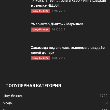
“Я искала тебя…”: Ольга Кабо и Нина Шацкая
в съемке HELLO!...
17.09.2017
Шоу-бизнес
Умер актёр Дмитрий Марьянов
16.10.2017
Шоу-бизнес
Хакамада поделилась мыслями о свадьбе
своей дочери
16.09.2017
Шоу-бизнес
ПОПУЛЯРНАЯ КАТЕГОРИЯ
Шоу-бизнес
1290
Мода
697