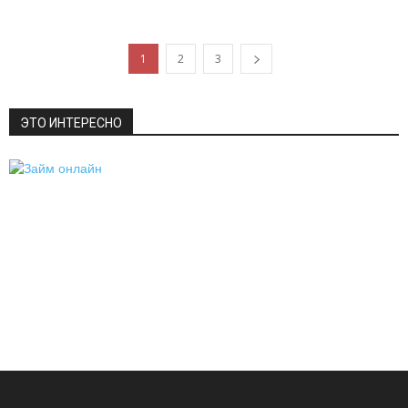
1
2
3
ЭТО ИНТЕРЕСНО