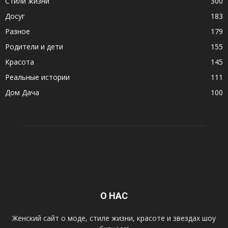
Стили жизни
300
Досуг
183
Разное
179
Родители и дети
155
Красота
145
Реальные истории
111
Дом Дача
100
О НАС
Женский сайт о моде, стиле жизни, красоте и звездах шоу