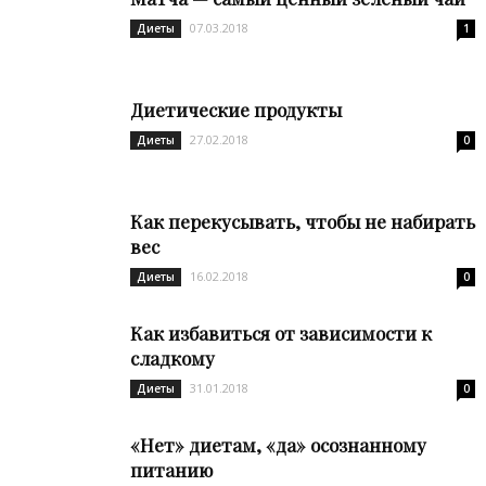
07.03.2018
Диеты
1
Диетические продукты
27.02.2018
Диеты
0
Как перекусывать, чтобы не набирать
вес
16.02.2018
Диеты
0
Как избавиться от зависимости к
сладкому
31.01.2018
Диеты
0
«Нет» диетам, «да» осознанному
питанию