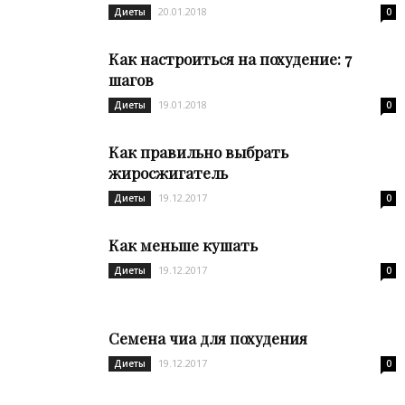
20.01.2018
Диеты
0
Как настроиться на похудение: 7
шагов
19.01.2018
Диеты
0
Как правильно выбрать
жиросжигатель
19.12.2017
Диеты
0
Как меньше кушать
19.12.2017
Диеты
0
Семена чиа для похудения
19.12.2017
Диеты
0