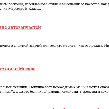
внем роскоши, легендарного стиля и высочайшего качества, как
упка Мерседес Е Класс...
ине автозапчастей
емного сложной задачей для тех, кто не знает, как это делать. Н
цтехники Москва
альной техники. Покупка всех необходимых машин может оказат
tps://www.spec-technix.ru/, дающая сэкономить средства и сохра