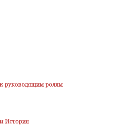
 к руководящим ролям
 и История