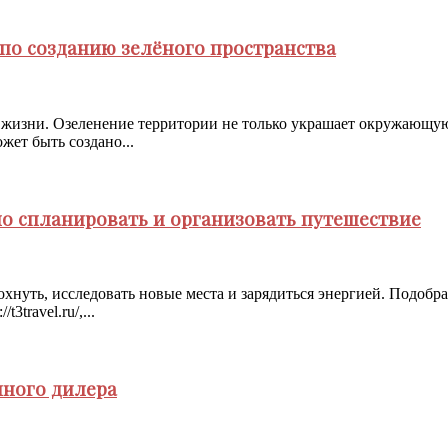
по созданию зелёного пространства
 жизни. Озеленение территории не только украшает окружающую
жет быть создано...
но спланировать и организовать путешествие
охнуть, исследовать новые места и зарядиться энергией. Подобр
travel.ru/,...
нного дилера