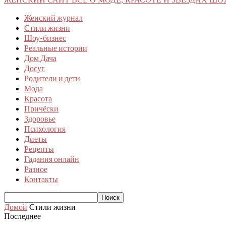
Женский журнал
Стили жизни
Шоу-бизнес
Реальные истории
Дом Дача
Досуг
Родители и дети
Мода
Красота
Причёски
Здоровье
Психология
Диеты
Рецепты
Гадания онлайн
Разное
Контакты
Домой
Стили жизни
Последнее