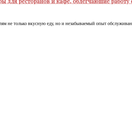
ры для ресторанов и кафе, облегчающие работу 
елям не только вкусную еду, но и незабываемый опыт обслуживан