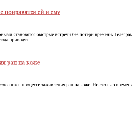
е понравятся ей и ему
рными становятся быстрые встречи без потери времени. Телегр
юда приводят...
ия ран на коже
оюзник в процессе заживления ран на коже. Но сколько времени 