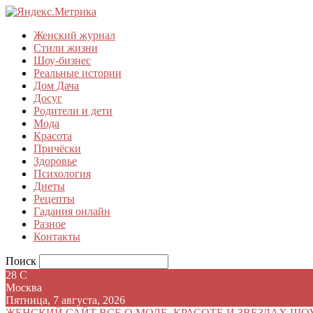
Женский журнал
Стили жизни
Шоу-бизнес
Реальные истории
Дом Дача
Досуг
Родители и дети
Мода
Красота
Причёски
Здоровье
Психология
Диеты
Рецепты
Гадания онлайн
Разное
Контакты
Поиск
28
C
Москва
Пятница, 7 августа, 2026
ЖЕНСКИЙ САЙТ
ВСЕ О МОДЕ, КРАСОТЕ И ЗВЕЗДАХ ШО