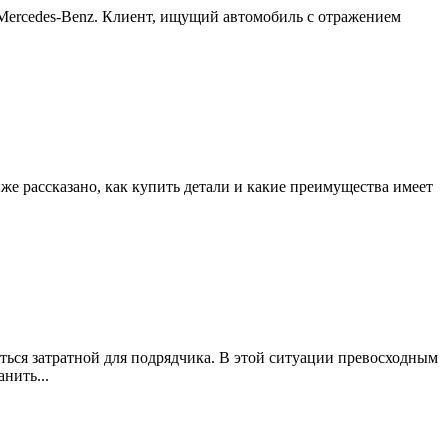
 Mercedes-Benz. Клиент, ищущий автомобиль с отражением
иже рассказано, как купить детали и какие преимущества имеет
ься затратной для подрядчика. В этой ситуации превосходным
нить...