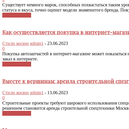
Существует немного марок, способных похвастаться таким уро
статуса и вкуса, точно оценит модели знаменитого бренда. Пок
Узнать больше
Как осуществляется покупка в интернет-магаз
Стили жизни
admin1
-
23.06.2023
0
Покупка автозапчастей в интернет-магазине может показаться н
заказ в интернете.
Узнать больше
Вместе к вершинам: аренда строительной спе
Стили жизни
admin1
-
13.06.2023
0
Строительные проекты требуют широкого использования специ
решением становится аренда строительной спецтехники Москва ht
Узнать больше