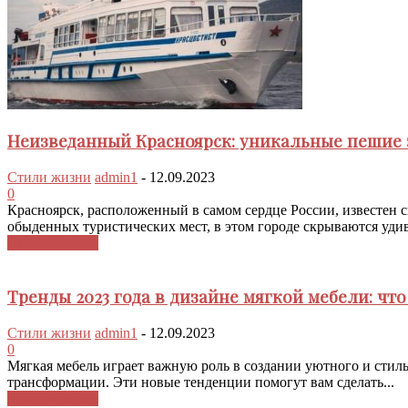
Неизведанный Красноярск: уникальные пешие 
Стили жизни
admin1
-
12.09.2023
0
Красноярск, расположенный в самом сердце России, известен
обыденных туристических мест, в этом городе скрываются удив
Узнать больше
Тренды 2023 года в дизайне мягкой мебели: чт
Стили жизни
admin1
-
12.09.2023
0
Мягкая мебель играет важную роль в создании уютного и стиль
трансформации. Эти новые тенденции помогут вам сделать...
Узнать больше