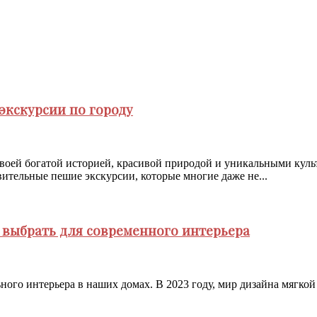
экскурсии по городу
 своей богатой историей, красивой природой и уникальными ку
ительные пешие экскурсии, которые многие даже не...
о выбрать для современного интерьера
ного интерьера в наших домах. В 2023 году, мир дизайна мягко