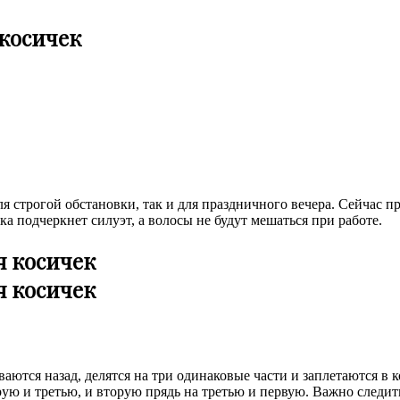
 косичек
ля строгой обстановки, так и для праздничного вечера. Сейчас п
а подчеркнет силуэт, а волосы не будут мешаться при работе.
аются назад, делятся на три одинаковые части и заплетаются в к
ую и третью, и вторую прядь на третью и первую. Важно следить