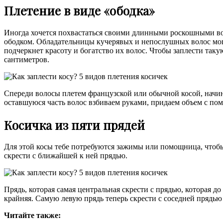
Плетение в виде «ободка»
Иногда хочется похвастаться своими длинными роскошными вол
ободком. Обладательницы кучерявых и непослушных волос могу
подчеркнет красоту и богатство их волос. Чтобы заплести такую
сантиметров.
Спереди волосы плетем французской или обычной косой, начина
оставшуюся часть волос взбиваем руками, придаем объем с пом
Косичка из пяти прядей
Для этой косы тебе потребуются зажимы или помощница, чтобы 
скрести с ближайшей к ней прядью.
Прядь, которая самая центральная скрести с прядью, которая до
крайняя. Самую левую прядь теперь скрести с соседней прядью 
Читайте также: