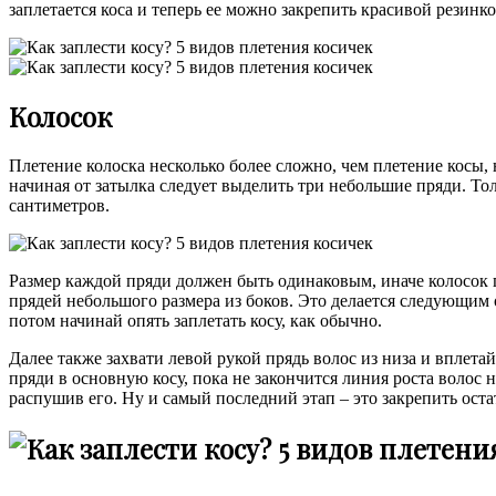
заплетается коса и теперь ее можно закрепить красивой резинк
Колосок
Плетение колоска несколько более сложно, чем плетение косы, 
начиная от затылка следует выделить три небольшие пряди. То
сантиметров.
Размер каждой пряди должен быть одинаковым, иначе колосок п
прядей небольшого размера из боков. Это делается следующим 
потом начинай опять заплетать косу, как обычно.
Далее также захвати левой рукой прядь волос из низа и вплета
пряди в основную косу, пока не закончится линия роста волос 
распушив его. Ну и самый последний этап – это закрепить оста