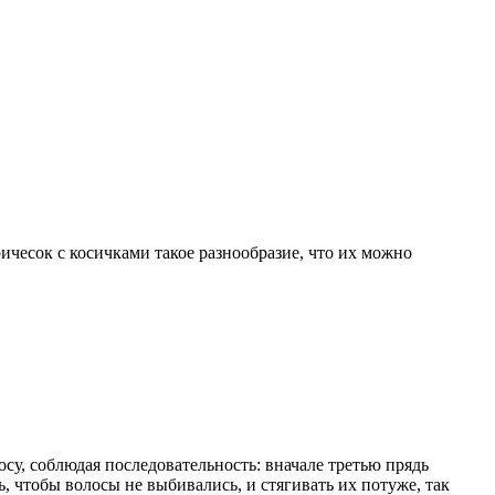
ричесок с косичками такое разнообразие, что их можно
осу, соблюдая последовательность: вначале третью прядь
, чтобы волосы не выбивались, и стягивать их потуже, так