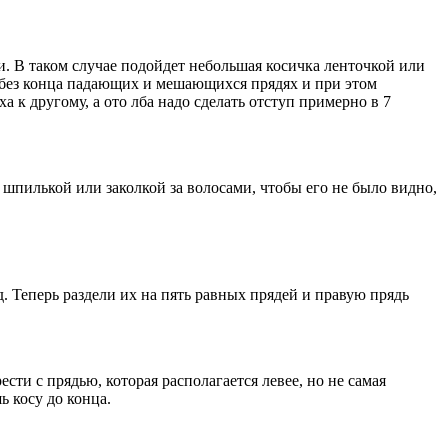
. В таком случае подойдет небольшая косичка ленточкой или
 без конца падающих и мешающихся прядях и при этом
а к другому, а ото лба надо сделать отступ примерно в 7
 шпилькой или заколкой за волосами, чтобы его не было видно,
 Теперь раздели их на пять равных прядей и правую прядь
ести с прядью, которая располагается левее, но не самая
ь косу до конца.