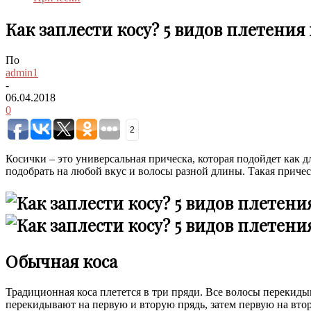
Как заплести косу? 5 видов плетения
По
admin1
-
06.04.2018
0
2
Косички – это универсальная прическа, которая подойдет как д
подобрать на любой вкус и волосы разной длины. Такая прическ
Обычная коса
Традиционная коса плетется в три пряди. Все волосы перекидыв
перекидывают на первую и вторую прядь, затем первую на втор