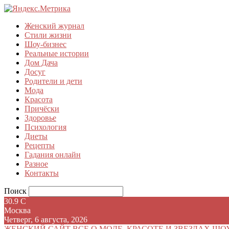
Женский журнал
Стили жизни
Шоу-бизнес
Реальные истории
Дом Дача
Досуг
Родители и дети
Мода
Красота
Причёски
Здоровье
Психология
Диеты
Рецепты
Гадания онлайн
Разное
Контакты
Поиск
30.9
C
Москва
Четверг, 6 августа, 2026
ЖЕНСКИЙ САЙТ
ВСЕ О МОДЕ, КРАСОТЕ И ЗВЕЗДАХ ШО