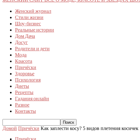
Женский журнал
Стили жизни
Шоу-бизнес
Реальные истории
Дом Дача
Досуг
Родители и дети
Мода
Красота
Причёски
Здоровье
Психология
Диеты
Рецепты
Гадания онлайн
Разное
Контакты
Домой
Причёски
Как заплести косу? 5 видов плетения косичек
Причёски