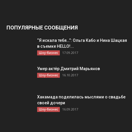
ПОПУЛЯРНЫЕ СООБЩЕНИЯ
“Я искала тебя…”: Ольга Кабо и Нина Шацкая
в съемке HELLO!...
17.09.2017
Шоу-бизнес
Умер актёр Дмитрий Марьянов
16.10.2017
Шоу-бизнес
Хакамада поделилась мыслями о свадьбе
своей дочери
16.09.2017
Шоу-бизнес