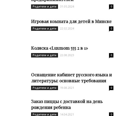
31.05.2024
Родители и дети
0
Игровая комната для детей в Минске
22.02.2024
Родители и дети
0
Коляска «Luxmom 555 2 в 1»
22.08.2023
Родители и дети
0
Оснащение кабинет русского языка и
литературы: основные требования
19.08.2021
Родители и дети
0
Заказ пиццы с доставкой на день
рождения ребенка
14.04.2021
Родители и дети
0