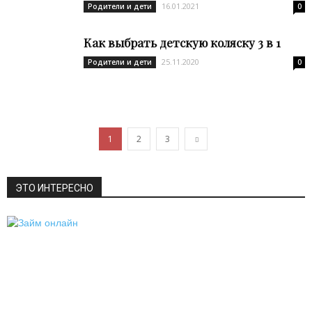
16.01.2021
Родители и дети
0
Как выбрать детскую коляску 3 в 1
25.11.2020
Родители и дети
0
1
2
3
ЭТО ИНТЕРЕСНО