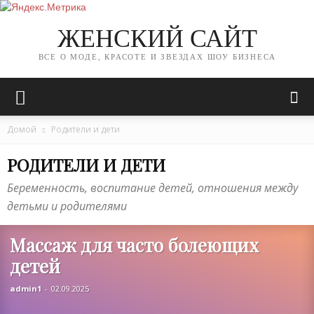
ЖЕНСКИЙ САЙТ
ВСЕ О МОДЕ, КРАСОТЕ И ЗВЕЗДАХ ШОУ БИЗНЕСА
Домой
Родители и дети
РОДИТЕЛИ И ДЕТИ
Беременность, воспитание детей, отношения между
детьми и родителями
Массаж для часто болеющих
детей
admin1
-
02.09.2025