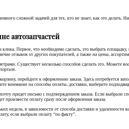
емного сложной задачей для тех, кто не знает, как это делать. Н
ине автозапчастей
а клика. Первое, что необходимо сделать, это выбрать площадку
ичие отзывов от других покупателей, а также на цены, ассортим
етрами. Существует несколько способов сделать это. Можете вос
портале.
 корзину, перейдите к оформлению заказа. Здесь потребуется зап
ите внимание на способы оплаты, доставки, выберите подходящ
 почту придет письмо с подтверждением заказа. Если выбрали сп
ет произвести оплату сразу после оформления заказа.
ьких недель, в зависимости от способа доставки и удаленности 
лату, если выбрали оплату “по факту”.