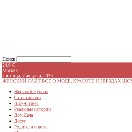
Поиск
24.6
C
Москва
Пятница, 7 августа, 2026
ЖЕНСКИЙ САЙТ
ВСЕ О МОДЕ, КРАСОТЕ И ЗВЕЗДАХ ШО
Женский журнал
Стили жизни
Шоу-бизнес
Реальные истории
Дом Дача
Досуг
Родители и дети