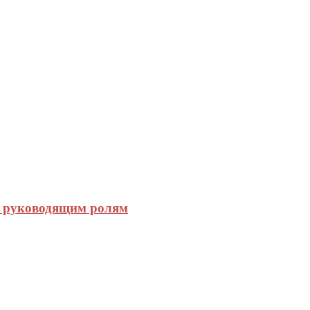
к руководящим ролям