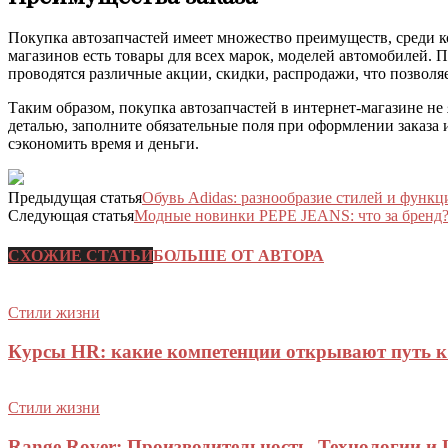
Покупка автозапчастей имеет множество преимуществ, среди ко
магазинов есть товары для всех марок, моделей автомобилей. 
проводятся различные акции, скидки, распродажи, что позволя
Таким образом, покупка автозапчастей в интернет-магазине не 
деталью, заполните обязательные поля при оформлении заказа 
сэкономить время и деньги.
Предыдущая статья
Обувь Adidas: разнообразие стилей и функц
Следующая статья
Модные новинки PEPE JEANS: что за бренд
СХОЖИЕ СТАТЬИ
БОЛЬШЕ ОТ АВТОРА
Стили жизни
Курсы HR: какие компетенции открывают путь 
Стили жизни
Range Rover: Производительность, Технологии и