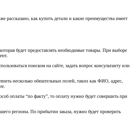
иже рассказано, как купить детали и какие преимущества имеет
, которая будет предоставлять необходимые товары. При выборе
ент.
пользоваться поиском на сайте, задать вопрос консультанту или
олнить несколько обязательных полей, таких как ФИО, адрес,
ие.
особ оплаты “по факту”, то оплату нужно будет совершить при
вашего региона. По прибытии заказа, нужно будет проверить