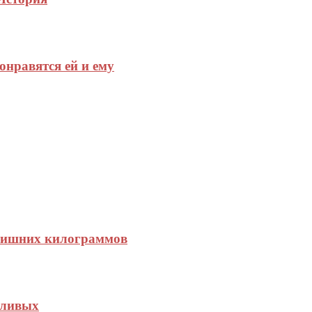
онравятся ей и ему
 лишних килограммов
еливых