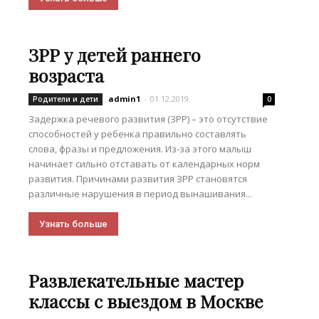
ЗРР у детей раннего
возраста
admin1
-
01.12.2019
Родители и дети
0
Задержка речевого развития (ЗРР) – это отсутствие
способностей у ребенка правильно составлять
слова, фразы и предложения. Из-за этого малыш
начинает сильно отставать от календарных норм
развития. Причинами развития ЗРР становятся
различные нарушения в период вынашивания...
Узнать больше
Развлекательные мастер
классы с выездом в Москве