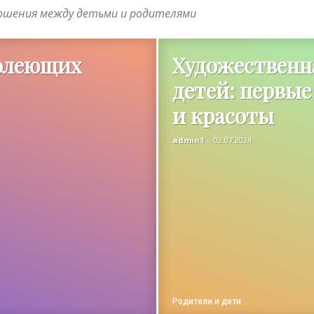
ошения между детьми и родителями
болеющих
Художественн
детей: первые
и красоты
admin1
-
02.07.2024
Родители и дети