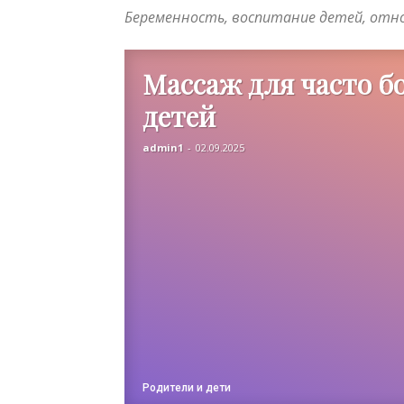
Беременность, воспитание детей, отн
Массаж для часто 
детей
admin1
-
02.09.2025
Родители и дети