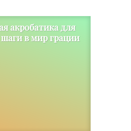
ая акробатика для
 шаги в мир грации