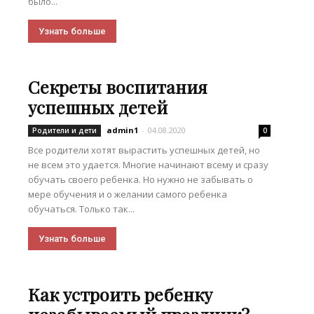
было...
Узнать больше
Секреты воспитания
успешных детей
admin1
-
04.08.2020
Родители и дети
0
Все родители хотят вырастить успешных детей, но
не всем это удается. Многие начинают всему и сразу
обучать своего ребенка. Но нужно не забывать о
мере обучения и о желании самого ребенка
обучаться. Только так...
Узнать больше
Как устроить ребенку