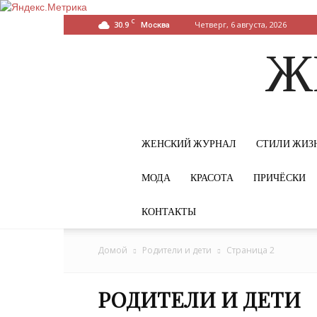
C
30.9
Четверг, 6 августа, 2026
Москва
Ж
ЖЕНСКИЙ ЖУРНАЛ
СТИЛИ ЖИЗ
МОДА
КРАСОТА
ПРИЧЁСКИ
КОНТАКТЫ
Домой
Родители и дети
Страница 2
РОДИТЕЛИ И ДЕТИ