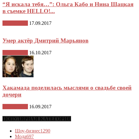
“Я искала тебя…”: Ольга Кабо и Нина Шацкая
в съемке HELLO!...
Шоу-бизнес
17.09.2017
Умер актёр Дмитрий Марьянов
Шоу-бизнес
16.10.2017
Хакамада поделилась мыслями о свадьбе своей
дочери
Шоу-бизнес
16.09.2017
ПОПУЛЯРНАЯ КАТЕГОРИЯ
Шоу-бизнес
1290
Мода
697