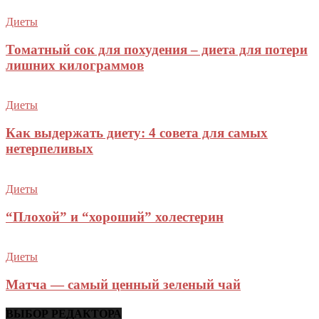
Диеты
Томатный сок для похудения – диета для потери
лишних килограммов
Диеты
Как выдержать диету: 4 совета для самых
нетерпеливых
Диеты
“Плохой” и “хороший” холестерин
Диеты
Матча — самый ценный зеленый чай
ВЫБОР РЕДАКТОРА