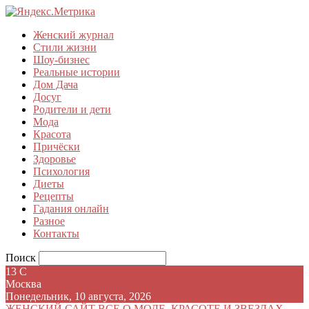
Женский журнал
Стили жизни
Шоу-бизнес
Реальные истории
Дом Дача
Досуг
Родители и дети
Мода
Красота
Причёски
Здоровье
Психология
Диеты
Рецепты
Гадания онлайн
Разное
Контакты
Поиск
13
C
Москва
Понедельник, 10 августа, 2026
ЖЕНСКИЙ САЙТ
ВСЕ О МОДЕ, КРАСОТЕ И ЗВЕЗДАХ