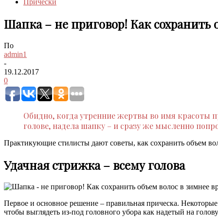
Причёски
Шапка – не приговор! Как сохранить 
По
admin1
-
19.12.2017
0
Обидно, когда утренние жертвы во имя красоты п
голове, надела шапку – и сразу же мысленно попр
Практикующие стилисты дают советы, как сохранить объем воло
Удачная стрижка – всему голова
Первое и основное решение – правильная прическа. Некоторые 
чтобы выглядеть из-под головного убора как надетый на гол