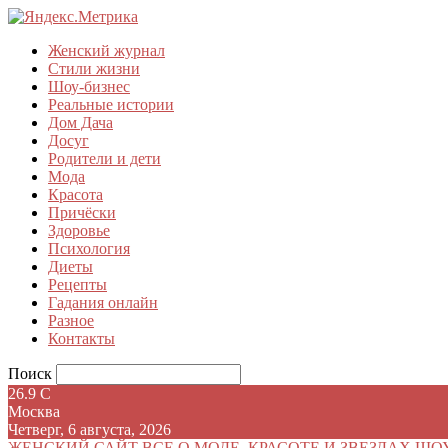
Женский журнал
Стили жизни
Шоу-бизнес
Реальные истории
Дом Дача
Досуг
Родители и дети
Мода
Красота
Причёски
Здоровье
Психология
Диеты
Рецепты
Гадания онлайн
Разное
Контакты
Поиск
26.9
C
Москва
Четверг, 6 августа, 2026
ЖЕНСКИЙ САЙТ
ВСЕ О МОДЕ, КРАСОТЕ И ЗВЕЗДАХ ШО