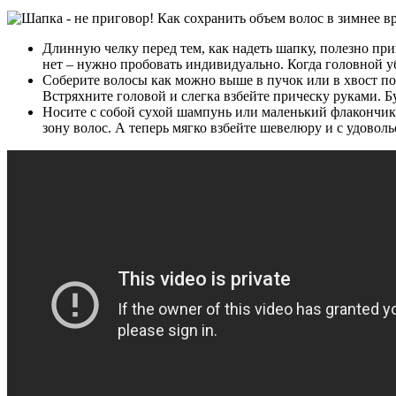
Длинную челку перед тем, как надеть шапку, полезно прип
нет – нужно пробовать индивидуально. Когда головной убо
Соберите волосы как можно выше в пучок или в хвост под
Встряхните головой и слегка взбейте прическу руками. 
Носите с собой сухой шампунь или маленький флакончик 
зону волос. А теперь мягко взбейте шевелюру и с удоволь