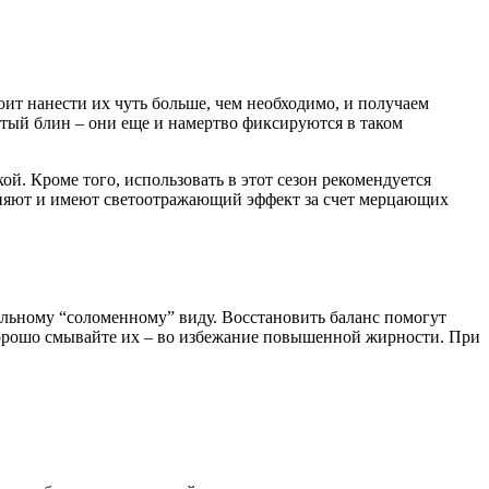
оит нанести их чуть больше, чем необходимо, и получаем
тый блин – они еще и намертво фиксируются в таком
й. Кроме того, использовать в этот сезон рекомендуется
ажняют и имеют светоотражающий эффект за счет мерцающих
ельному “соломенному” виду. Восстановить баланс помогут
хорошо смывайте их – во избежание повышенной жирности. При