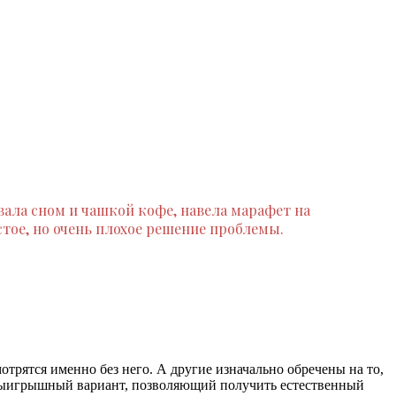
ала сном и чашкой кофе, навела марафет на
стое, но очень плохое решение проблемы.
трятся именно без него. А другие изначально обречены на то,
 выигрышный вариант, позволяющий получить естественный