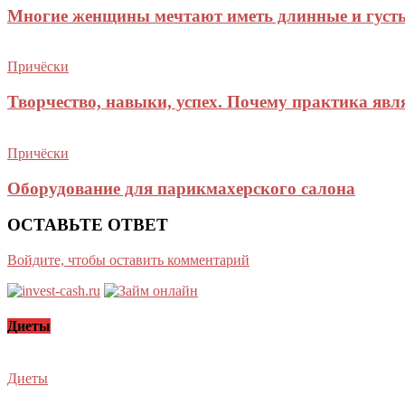
Многие женщины мечтают иметь длинные и густ
Причёски
Творчество, навыки, успех. Почему практика явл
Причёски
Оборудование для парикмахерского салона
ОСТАВЬТЕ ОТВЕТ
Войдите, чтобы оставить комментарий
Диеты
Диеты