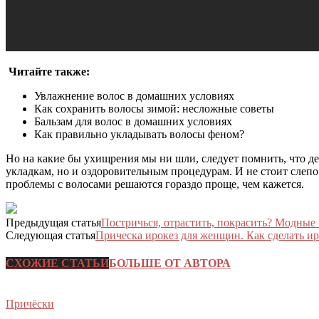
Читайте также:
Увлажнение волос в домашних условиях
Как сохранить волосы зимой: несложные советы
Бальзам для волос в домашних условиях
Как правильно укладывать волосы феном?
Но на какие бы ухищрения мы ни шли, следует помнить, что де
укладкам, но и оздоровительным процедурам. И не стоит слепо 
проблемы с волосами решаются гораздо проще, чем кажется.
Предыдущая статья
Постричься, отрастить, покрасить? Модные 
Следующая статья
Прическа ирокез для женщин. Как сделать ир
СХОЖИЕ СТАТЬИ
БОЛЬШЕ ОТ АВТОРА
Причёски