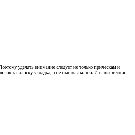
Поэтому уделять внимание следует не только прическам и
олосок к волоску укладка, а не пышная копна. И ваши зимние