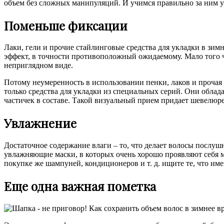
объем без сложных манипуляций. И учимся правильно за ним у
Поменьше фиксации
Лаки, гели и прочие стайлинговые средства для укладки в зимн
эффект, в точности противоположный ожидаемому. Мало того 
неприглядном виде.
Потому неумеренность в использовании пенки, лаков и прочая с
только средства для укладки из специальных серий. Они обл
частичек в составе. Такой визуальный прием придает шевелюре 
Увлажнение
Достаточное содержание влаги – то, что делает волосы послу
увлажняющие маски, в которых очень хорошо проявляют себя 
покупке же шампуней, кондиционеров и т. д. ищите те, что име
Еще одна важная пометка