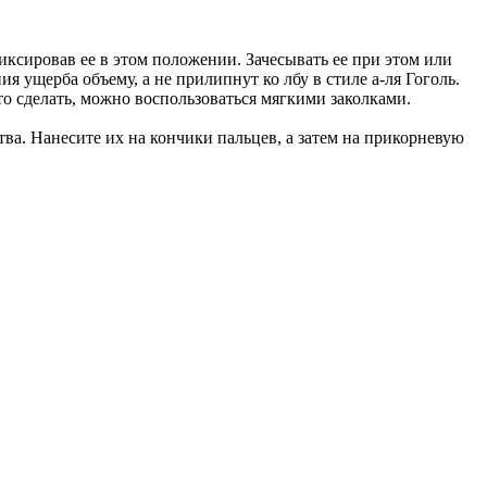
фиксировав ее в этом положении. Зачесывать ее при этом или
я ущерба объему, а не прилипнут ко лбу в стиле а-ля Гоголь.
то сделать, можно воспользоваться мягкими заколками.
а. Нанесите их на кончики пальцев, а затем на прикорневую