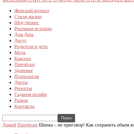
Женский журнал
Стили жизни
Шоу-бизнес
Реальные истории
Дом Дача
Досуг
Родители и дети
Мода
Красота
Причёски
Здоровье
Психология
Диеты
Рецепты
Гадания онлайн
Разное
Контакты
Домой
Причёски
Шапка – не приговор! Как сохранить объем в