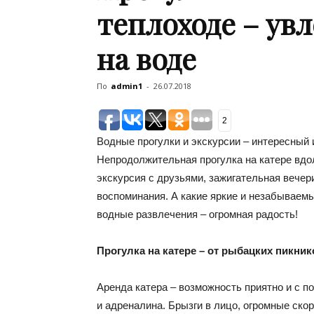
теплоходе – ув
на воде
По
admin1
-
26.07.2018
2
Водные прогулки и экскурсии – интересный 
Непродолжительная прогулка на катере вдо
экскурсия с друзьями, зажигательная вечери
воспоминания. А какие яркие и незабываем
водные развлечения – огромная радость!
Прогулка на катере – от рыбацких пикни
Аренда катера – возможность приятно и с п
и адреналина. Брызги в лицо, огромные скор