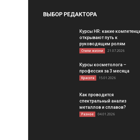
ВЫБОР РЕДАКТОРА
Курсы HR: какие компетенц
открывают путь к
руководящим ролям
21.07.2026
Стили жизни
Курсы косметолога –
профессия за 3 месяца
15.01.2026
Красота
Как проводится
спектральный анализ
металлов и сплавов?
04.01.2026
Разное