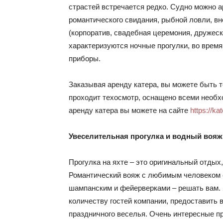
страстей встречается редко. Судно можно а
романтического свидания, рыбной ловли, в
(корпоратив, свадебная церемония, дружес
характеризуются ночные прогулки, во врем
приборы.
Заказывая аренду катера, вы можете быть т
проходит техосмотр, оснащено всеми необх
аренду катера вы можете на сайте
https://ka
Увеселительная прогулка и водный вояж 
Прогулка на яхте – это оригинальный отдых
Романтический вояж с любимым человеком с
шампанским и фейерверками – решать вам. 
количеству гостей компании, предоставить 
праздничного веселья. Очень интересные п