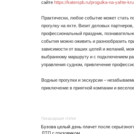
сайте
https://katerspb.ru/progulka-na-yahte-kru
Практически, любое событие может стать по
прогулку на яхте. Визит деловых партнеров,
профессиональный праздник, познавательно
события можно оживить и разнообразить при
зависимости от ваших целей и желаний, мож
выбранному маршруту и с подключением ра
управления судном, привлечение профессио
Водные прогулки и экскурсии – незабываем
приключение в приятной компании и весело
Предыдущая статья
Бузова целый день плачет после серьёзног
ДТП с грузовиком