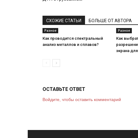
СХОЖИЕ СТАТЬИ
БОЛЬШЕ ОТ АВТОРА
Разное
Разное
Как проводится спектральный
Как выбрат
анализ металлов и сплавов?
разрешени
экрана для
ОСТАВЬТЕ ОТВЕТ
Войдите, чтобы оставить комментарий