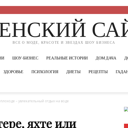
ЕНСКИЙ СА
ВСЕ О МОДЕ, КРАСОТЕ И ЗВЕЗДАХ ШОУ БИЗНЕСА
НИ
ШОУ-БИЗНЕС
РЕАЛЬНЫЕ ИСТОРИИ
ДОМ ДАЧА
Д
ЗДОРОВЬЕ
ПСИХОЛОГИЯ
ДИЕТЫ
РЕЦЕПТЫ
ГАДА
теплоходе – увлекательный отдых на воде
ере, яхте или