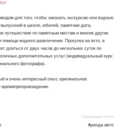
izy/
водом для того, чтобы заказать экскурсию или водную
 выпускной в школе, юбилей, памятная дата,
е путешествие по памятным местам и многие другие
 помощи водного развлечения. Прогулка на яхте, в
ет длиться от двух часов до нескольких суток по
зличных дополнительных услуг (индивидуальный курс
нального фотографа).
ый и очень интересный опыт, оригинальное
е времяпрепровождение.
Следующая статья
о
Аренда авто