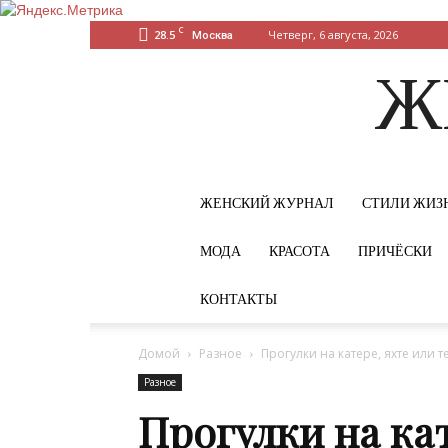
C
28.5
Четверг, 6 августа, 2026
Москва
Ж
ЖЕНСКИЙ ЖУРНАЛ
СТИЛИ ЖИЗ
МОДА
КРАСОТА
ПРИЧЁСКИ
КОНТАКТЫ
Домой
Разное
Прогулки на катере, яхте или 
Разное
Прогулки на кат