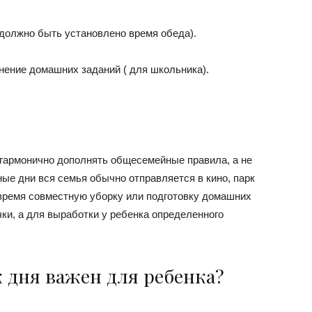
 должно быть установлено время обеда).
нение домашних заданий ( для школьника).
 гармонично дополнять общесемейные правила, а не
ные дни вся семья обычно отправляется в кино, парк
о время совместную уборку или подготовку домашних
чки, а для выработки у ребенка определенного
 дня важен для ребенка?