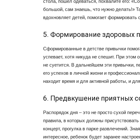
стола, пошел одеваться, похвалите его: «С
большой, сам знаешь, что нужно делать!» Т
вдохновляет детей, помогает формировать 
5. Формирование здоровых 
Сформированные в детстве привычки помога
успевает, хотя никуда не спешит. При этом о
не суетится. В дальнейшем эти привычки, п
его успехов в личной жизни и профессионал
находит время и для активной работы, и для
6. Предвкушение приятных 
Распорядок дня – это не просто сухой пере
правила, в которых должны присутствовать 
концерт, прогулка в парке развлечений. Зна
интересное, ребенок будет заранее настро