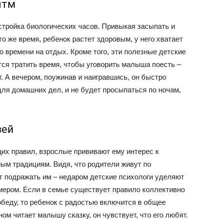
итм
тройка биологических часов. Привыкая засыпать и
 то же время, ребенок растет здоровым, у него хватает
о времени на отдых. Кроме того, эти полезные детские
тся тратить время, чтобы уговорить малыша поесть –
. А вечером, поужинав и наигравшись, он быстро
ля домашних дел, и не будет просыпаться по ночам,
зей
их правил, взрослые прививают ему интерес к
ым традициям. Видя, что родители живут по
 подражать им – недаром детские психологи уделяют
ером. Если в семье существует правило коллективно
обеду, то ребенок с радостью включится в общее
ом читает малышу сказку, он чувствует, что его любят.