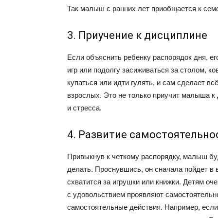
Так малыш с ранних лет приобщается к сем
3. Приучение к дисциплине
Если объяснить ребенку распорядок дня, ег
игр или подолгу засиживаться за столом, ко
купаться или идти гулять, и сам сделает вс
взрослых. Это не только приучит малыша к 
и стресса.
4. Развитие самостоятельно
Привыкнув к четкому распорядку, малыш буд
делать. Проснувшись, он сначала пойдет в в
схватится за игрушки или книжки. Детям оч
с удовольствием проявляют самостоятельн
самостоятельные действия. Например, если 