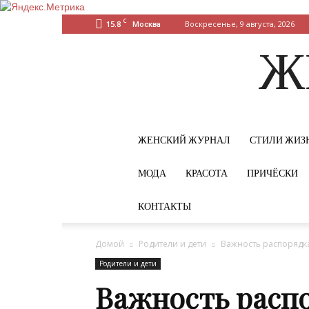
C
15.8
Воскресенье, 9 августа, 2026
Москва
Ж
ЖЕНСКИЙ ЖУРНАЛ
СТИЛИ ЖИЗ
МОДА
КРАСОТА
ПРИЧЁСКИ
КОНТАКТЫ
Домой
Родители и дети
Важность распорядка
Родители и дети
Важность распо