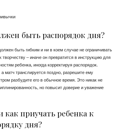
ривычки
олжен быть распорядок дня?
должен быть гибким и ни в коем случае не ограничивать
к творчеству – иначе он превратится в инструкцию для
остям ребенка, иногда корректируя распорядок.
 а матч транслируется поздно, разрешите ему
утром разбудите его в обычное время. Это никак не
иплинированность, но повысит доверие и уважение
и как приучать ребенка к
орядку дня?