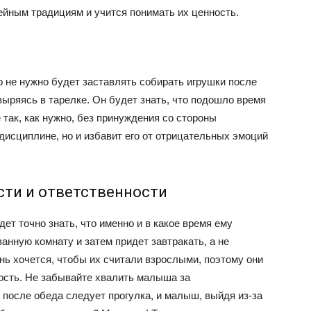
ейным традициям и учится понимать их ценность.
о не нужно будет заставлять собирать игрушки после
выряясь в тарелке. Он будет знать, что подошло время
ё так, как нужно, без принуждения со стороны
дисциплине, но и избавит его от отрицательных эмоций
сти и ответственности
ет точно знать, что именно и в какое время ему
анную комнату и затем придет завтракать, а не
ень хочется, чтобы их считали взрослыми, поэтому они
ость. Не забывайте хвалить малыша за
после обеда следует прогулка, и малыш, выйдя из-за