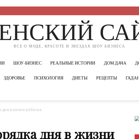
ЕНСКИЙ СА
ВСЕ О МОДЕ, КРАСОТЕ И ЗВЕЗДАХ ШОУ БИЗНЕСА
НИ
ШОУ-БИЗНЕС
РЕАЛЬНЫЕ ИСТОРИИ
ДОМ ДАЧА
Д
ЗДОРОВЬЕ
ПСИХОЛОГИЯ
ДИЕТЫ
РЕЦЕПТЫ
ГАДА
 дня в жизни ребенка
рядка дня в жизни