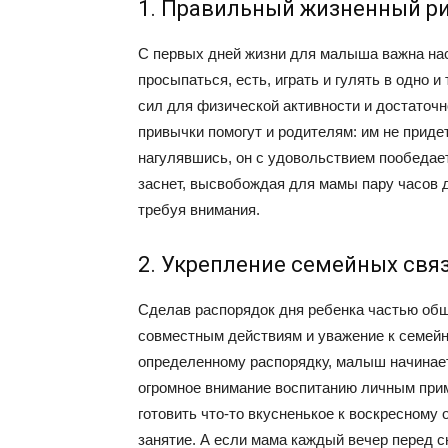
1. Правильный жизненный р
С первых дней жизни для малыша важна нас
просыпаться, есть, играть и гулять в одно и
сил для физической активности и достаточн
привычки помогут и родителям: им не приде
нагулявшись, он с удовольствием пообедает
заснет, высвобождая для мамы пару часов д
требуя внимания.
2. Укрепление семейных свя
Сделав распорядок дня ребенка частью общ
совместным действиям и уважение к семейн
определенному распорядку, малыш начинает
огромное внимание воспитанию личным прим
готовить что-то вкусненькое к воскресному 
занятие. А если мама каждый вечер перед сн