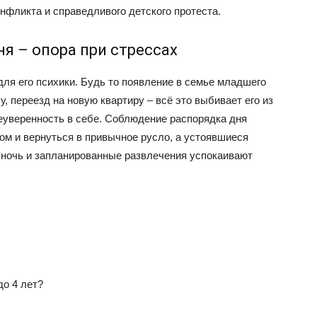
нфликта и справедливого детского протеста.
я – опора при стрессах
для его психики. Будь то появление в семье младшего
у, переезд на новую квартиру – всё это выбивает его из
неуверенность в себе. Соблюдение распорядка дня
ом и вернуться в привычное русло, а устоявшиеся
 ночь и запланированные развлечения успокаивают
до 4 лет?