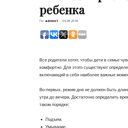
ребенка
По
admin1
-
06.08.2018
Все родители хотят, чтобы дети в семье чу
комфортно. Для этого существуют определен
включающий в себя наиболее важные момен
Во-первых, режим дня не должен быть длинн
утра до вечера. Достаточно определить вре
таком порядке:
Подъем.
Умывание.