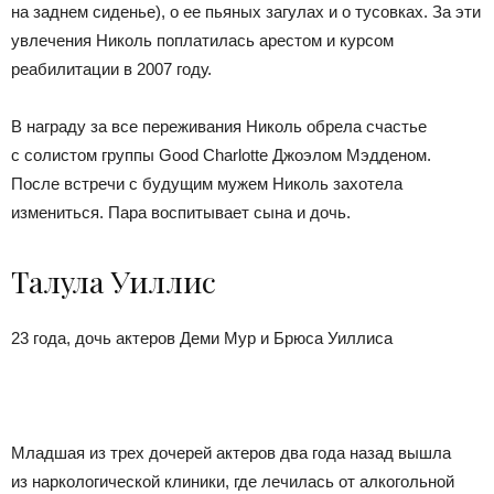
на заднем сиденье), о ее пьяных загулах и о тусовках. За эти
увлечения Николь поплатилась арестом и курсом
реабилитации в 2007 году.
В награду за все переживания Николь обрела счастье
с солистом группы Good Charlotte Джоэлом Мэдденом.
После встречи с будущим мужем Николь захотела
измениться. Пара воспитывает сына и дочь.
Талула Уиллис
23 года, дочь актеров Деми Мур и Брюса Уиллиса
Младшая из трех дочерей актеров два года назад вышла
из наркологической клиники, где лечилась от алкогольной