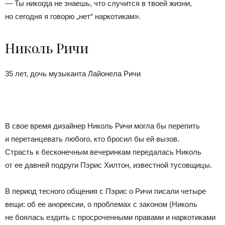
— Ты никогда не знаешь, что случится в твоей жизни,
но сегодня я говорю „нет“ наркотикам».
Николь Ричи
35 лет, дочь музыканта Лайонела Ричи
В свое время дизайнер Николь Ричи могла бы перепить
и перетанцевать любого, кто бросил бы ей вызов.
Страсть к бесконечным вечеринкам передалась Николь
от ее давней подруги Пэрис Хилтон, известной тусовщицы.
В период тесного общения с Пэрис о Ричи писали четыре
вещи: об ее анорексии, о проблемах с законом (Николь
не боялась ездить с просроченными правами и наркотиками