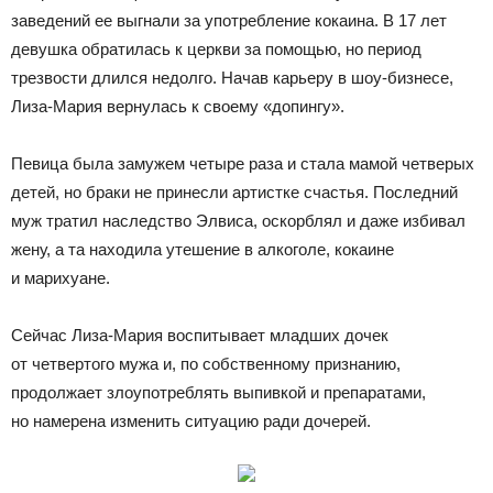
заведений ее выгнали за употребление кокаина. В 17 лет
девушка обратилась к церкви за помощью, но период
трезвости длился недолго. Начав карьеру в шоу-бизнесе,
Лиза-Мария вернулась к своему «допингу».
Певица была замужем четыре раза и стала мамой четверых
детей, но браки не принесли артистке счастья. Последний
муж тратил наследство Элвиса, оскорблял и даже избивал
жену, а та находила утешение в алкоголе, кокаине
и марихуане.
Сейчас Лиза-Мария воспитывает младших дочек
от четвертого мужа и, по собственному признанию,
продолжает злоупотреблять выпивкой и препаратами,
но намерена изменить ситуацию ради дочерей.