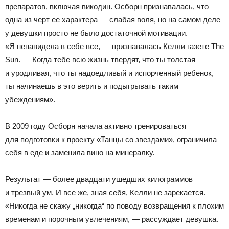
препаратов, включая викодин. Осборн признавалась, что
одна из черт ее характера — слабая воля, но на самом деле
у девушки просто не было достаточной мотивации.
«Я ненавидела в себе все, — признавалась Келли газете The
Sun. — Когда тебе всю жизнь твердят, что ты толстая
и уродливая, что ты надоедливый и испорченный ребенок,
ты начинаешь в это верить и подыгрывать таким
убеждениям».
В 2009 году Осборн начала активно тренироваться
для подготовки к проекту «Танцы со звездами», ограничила
себя в еде и заменила вино на минералку.
Результат — более двадцати ушедших килограммов
и трезвый ум. И все же, зная себя, Келли не зарекается.
«Никогда не скажу „никогда“ по поводу возвращения к плохим
временам и порочным увлечениям, — рассуждает девушка.