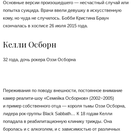
Основные версии произошедшего — несчастный случай или
попытка суицида. Врачи ввели девушку в искусственную
кому, но чуда не случилось. Бобби Кристина Браун
скончалась в хосписе 26 июля 2015 года.
Келли Осборн
32 года, дочь рокера Оззи Осборна
Переживания по поводу внешности, постоянное внимание
камер реалити-шоу «Семейка Осборнов» (2002−2005)
и пример собственного отца — короля тьмы Оззи Осборна,
лидера рок-группы Black Sabbath… К 18 годам Келли
попадала в реабилитационную клинику трижды. Она
боролась и с алкоголем, и с зависимостью от различных