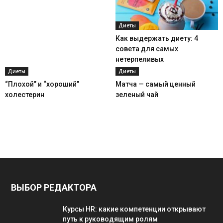
Диеты
Как выдержать диету: 4
совета для самых
нетерпеливых
Диеты
Диеты
“Плохой” и “хороший”
Матча — самый ценный
холестерин
зеленый чай
ВЫБОР РЕДАКТОРА
Курсы HR: какие компетенции открывают
путь к руководящим ролям