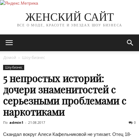
ЖЕНСКИЙ САЙТ
ВСЕ О МОДЕ, КРАСОТЕ И ЗВЕЗДАХ ШОУ БИЗНЕСА
Домой
Шоу-бизнес
Шоу-бизнес
5 непростых историй:
дочери знаменитостей с
серьезными проблемами с
наркотиками
По
admin1
-
21.08.2017
0
Скандал вокруг Алеси Кафельниковой не утихает. Отец 18-