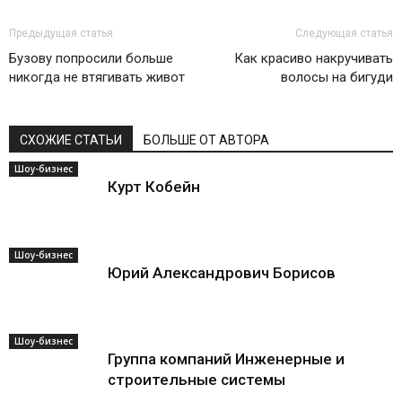
Предыдущая статья
Следующая статья
Бузову попросили больше
Как красиво накручивать
никогда не втягивать живот
волосы на бигуди
СХОЖИЕ СТАТЬИ
БОЛЬШЕ ОТ АВТОРА
Шоу-бизнес
Курт Кобейн
Шоу-бизнес
Юрий Александрович Борисов
Шоу-бизнес
Группа компаний Инженерные и
строительные системы