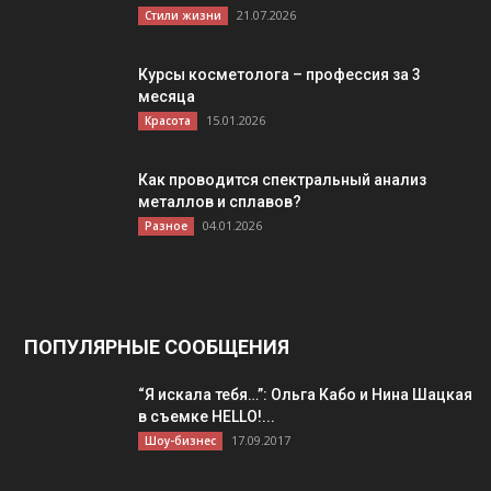
21.07.2026
Стили жизни
Курсы косметолога – профессия за 3
месяца
15.01.2026
Красота
Как проводится спектральный анализ
металлов и сплавов?
04.01.2026
Разное
ПОПУЛЯРНЫЕ СООБЩЕНИЯ
“Я искала тебя…”: Ольга Кабо и Нина Шацкая
в съемке HELLO!...
17.09.2017
Шоу-бизнес