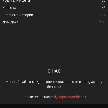
Родители и дети
155
Красота
145
Реальные истории
111
Дом Дача
100
О НАС
Женский сайт о моде, стиле жизни, красоте и звездах шоу
бизнеса!
Свяжитесь с нами:
d_hlopin@rambler.ru