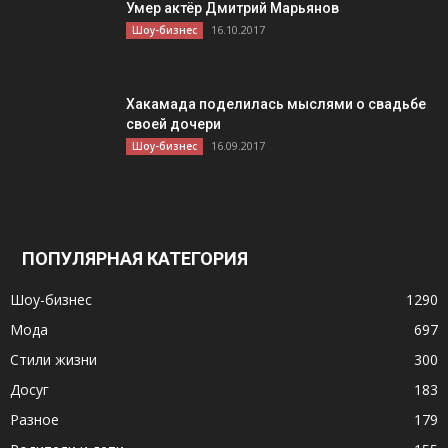
Умер актёр Дмитрий Марьянов
16.10.2017
Шоу-бизнес
Хакамада поделилась мыслями о свадьбе
своей дочери
16.09.2017
Шоу-бизнес
ПОПУЛЯРНАЯ КАТЕГОРИЯ
Шоу-бизнес
1290
Мода
697
Стили жизни
300
Досуг
183
Разное
179