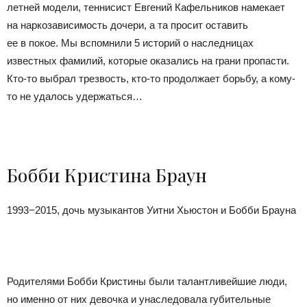
летней модели, теннисист Евгений Кафельников намекает
на наркозависимость дочери, а та просит оставить
ее в покое. Мы вспомнили 5 историй о наследницах
известных фамилий, которые оказались на грани пропасти.
Кто-то выбрал трезвость, кто-то продолжает борьбу, а кому-
то не удалось удержаться…
Бобби Кристина Браун
1993−2015, дочь музыкантов Уитни Хьюстон и Бобби Брауна
Родителями Бобби Кристины были талантливейшие люди,
но именно от них девочка и унаследовала губительные