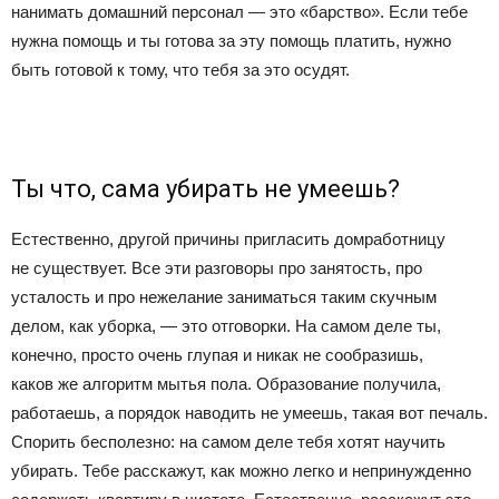
нанимать домашний персонал — это «барство». Если тебе
нужна помощь и ты готова за эту помощь платить, нужно
быть готовой к тому, что тебя за это осудят.
Ты что, сама убирать не умеешь?
Естественно, другой причины пригласить домработницу
не существует. Все эти разговоры про занятость, про
усталость и про нежелание заниматься таким скучным
делом, как уборка, — это отговорки. На самом деле ты,
конечно, просто очень глупая и никак не сообразишь,
каков же алгоритм мытья пола. Образование получила,
работаешь, а порядок наводить не умеешь, такая вот печаль.
Спорить бесполезно: на самом деле тебя хотят научить
убирать. Тебе расскажут, как можно легко и непринужденно