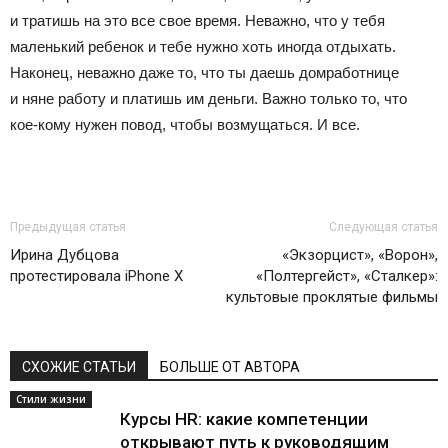
и тратишь на это все свое время. Неважно, что у тебя
маленький ребенок и тебе нужно хоть иногда отдыхать.
Наконец, неважно даже то, что ты даешь домработнице
и няне работу и платишь им деньги. Важно только то, что
кое-кому нужен повод, чтобы возмущаться. И все.
Предыдущая статья
Следующая статья
Ирина Дубцова
«Экзорцист», «Ворон»,
протестировала iPhone X
«Полтергейст», «Сталкер»:
культовые проклятые фильмы
СХОЖИЕ СТАТЬИ
БОЛЬШЕ ОТ АВТОРА
Стили жизни
Курсы HR: какие компетенции
открывают путь к руководящим