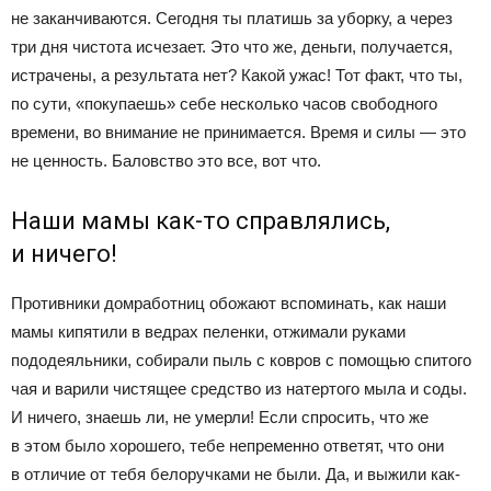
не заканчиваются. Сегодня ты платишь за уборку, а через
три дня чистота исчезает. Это что же, деньги, получается,
истрачены, а результата нет? Какой ужас! Тот факт, что ты,
по сути, «покупаешь» себе несколько часов свободного
времени, во внимание не принимается. Время и силы — это
не ценность. Баловство это все, вот что.
Наши мамы как-то справлялись,
и ничего!
Противники домработниц обожают вспоминать, как наши
мамы кипятили в ведрах пеленки, отжимали руками
пододеяльники, собирали пыль с ковров с помощью спитого
чая и варили чистящее средство из натертого мыла и соды.
И ничего, знаешь ли, не умерли! Если спросить, что же
в этом было хорошего, тебе непременно ответят, что они
в отличие от тебя белоручками не были. Да, и выжили как-