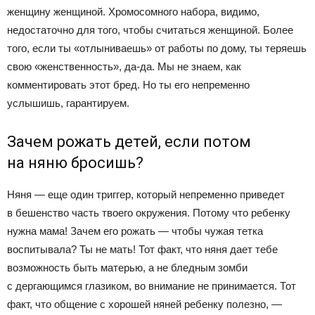
женщину женщиной. Хромосомного набора, видимо,
недостаточно для того, чтобы считаться женщиной. Более
того, если ты «отлыниваешь» от работы по дому, ты теряешь
свою «женственность», да-да. Мы не знаем, как
комментировать этот бред. Но ты его непременно
услышишь, гарантируем.
Зачем рожать детей, если потом
на няню бросишь?
Няня — еще один триггер, который непременно приведет
в бешенство часть твоего окружения. Потому что ребенку
нужна мама! Зачем его рожать — чтобы чужая тетка
воспитывала? Ты не мать! Тот факт, что няня дает тебе
возможность быть матерью, а не бледным зомби
с дергающимся глазиком, во внимание не принимается. Тот
факт, что общение с хорошей няней ребенку полезно, —