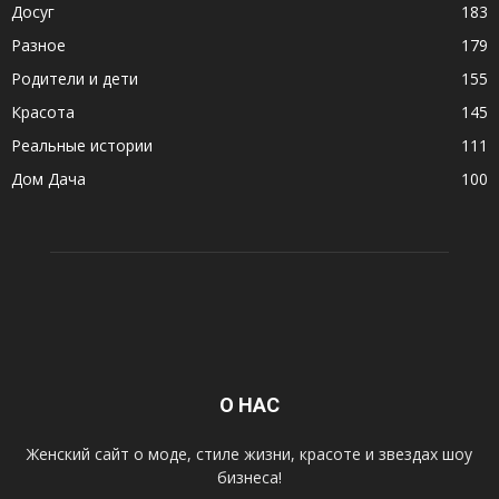
Досуг
183
Разное
179
Родители и дети
155
Красота
145
Реальные истории
111
Дом Дача
100
О НАС
Женский сайт о моде, стиле жизни, красоте и звездах шоу
бизнеса!