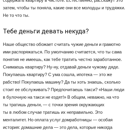
содержать квартиру в чистоте. Естественно, расскажут это
затем, чтобы ты поняла, какие они все молодцы и трудяжки.
Не то что ты.
Тебе деньги девать некуда?
Наше общество обожает считать чужие деньги и грамотно
ими распоряжаться. По умолчанию считается, что ты сама
понятия не имеешь, как тебе тратить честно заработанное.
Снимаешь квартиру? Ну-ну, отдавай деньги чужому дяде.
Покупаешь квартиру? С ума сошла, ипотека — это же
рабство! Покупаешь машину? Да ты хоть знаешь, сколько
стоит ее обслуживать? Предпочитаешь такси? «Наши люди
в булочную на такси не ездят!» В общем, неважно, на что
ты тратишь деньги, — с точки зрения окружающих
ты в любом случае тратишь их неправильно. Это
менталитет. Но оплата услуг домработницы — особая
история: домашние дела — это дела, которые никогда