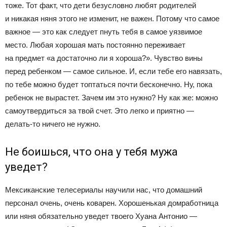
тоже. Тот факт, что дети безусловно любят родителей
и никакая няня этого не изменит, не важен. Потому что самое
важное — это как следует пнуть тебя в самое уязвимое
место. Любая хорошая мать постоянно переживает
на предмет «а достаточно ли я хороша?». Чувство вины
перед ребенком — самое сильное. И, если тебе его навязать,
по тебе можно будет топтаться почти бесконечно. Ну, пока
ребенок не вырастет. Зачем им это нужно? Ну как же: можно
самоутвердиться за твой счет. Это легко и приятно —
делать-то ничего не нужно.
Не боишься, что она у тебя мужа
уведет?
Мексиканские телесериалы научили нас, что домашний
персонал очень, очень коварен. Хорошенькая домработница
или няня обязательно уведет твоего Хуана Антонио —