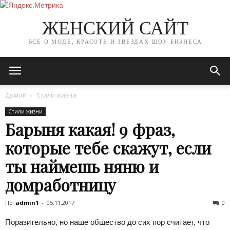
ЖЕНСКИЙ САЙТ
ВСЕ О МОДЕ, КРАСОТЕ И ЗВЕЗДАХ ШОУ БИЗНЕСА
Домой
Стили жизни
Стили жизни
Барыня какая! 9 фраз,
которые тебе скажут, если
ты наймешь няню и
домработницу
По
admin1
-
05.11.2017
0
Поразительно, но наше общество до сих пор считает, что