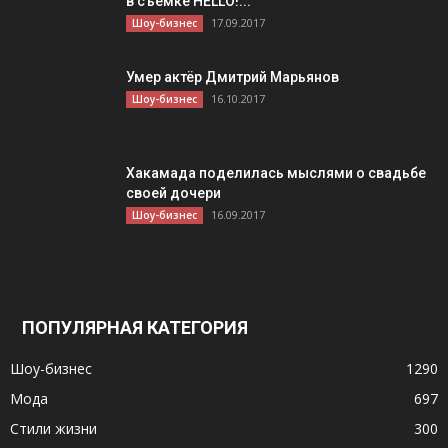
в съемке HELLO!...
17.09.2017
Шоу-бизнес
Умер актёр Дмитрий Марьянов
16.10.2017
Шоу-бизнес
Хакамада поделилась мыслями о свадьбе
своей дочери
16.09.2017
Шоу-бизнес
ПОПУЛЯРНАЯ КАТЕГОРИЯ
Шоу-бизнес
1290
Мода
697
Стили жизни
300