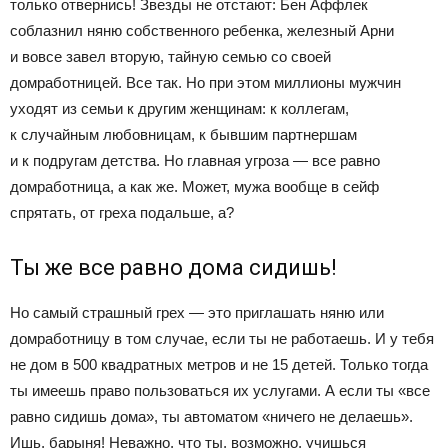
только отвернись! Звезды не отстают: Бен Аффлек
соблазнил няню собственного ребенка, железный Арни
и вовсе завел вторую, тайную семью со своей
домработницей. Все так. Но при этом миллионы мужчин
уходят из семьи к другим женщинам: к коллегам,
к случайным любовницам, к бывшим партнершам
и к подругам детства. Но главная угроза — все равно
домработница, а как же. Может, мужа вообще в сейф
спрятать, от греха подальше, а?
Ты же все равно дома сидишь!
Но самый страшный грех — это приглашать няню или
домработницу в том случае, если ты не работаешь. И у тебя
не дом в 500 квадратных метров и не 15 детей. Только тогда
ты имеешь право пользоваться их услугами. А если ты «все
равно сидишь дома», ты автоматом «ничего не делаешь».
Ишь, барыня! Неважно, что ты, возможно, учишься