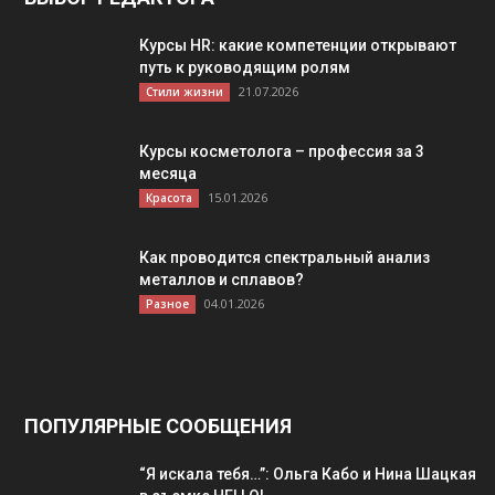
Курсы HR: какие компетенции открывают
путь к руководящим ролям
21.07.2026
Стили жизни
Курсы косметолога – профессия за 3
месяца
15.01.2026
Красота
Как проводится спектральный анализ
металлов и сплавов?
04.01.2026
Разное
ПОПУЛЯРНЫЕ СООБЩЕНИЯ
“Я искала тебя…”: Ольга Кабо и Нина Шацкая