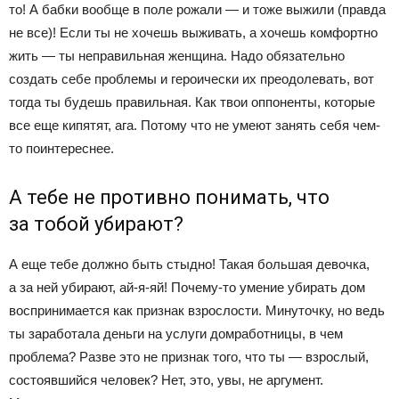
то! А бабки вообще в поле рожали — и тоже выжили (правда
не все)! Если ты не хочешь выживать, а хочешь комфортно
жить — ты неправильная женщина. Надо обязательно
создать себе проблемы и героически их преодолевать, вот
тогда ты будешь правильная. Как твои оппоненты, которые
все еще кипятят, ага. Потому что не умеют занять себя чем-
то поинтереснее.
А тебе не противно понимать, что
за тобой убирают?
А еще тебе должно быть стыдно! Такая большая девочка,
а за ней убирают, ай-я-яй! Почему-то умение убирать дом
воспринимается как признак взрослости. Минуточку, но ведь
ты заработала деньги на услуги домработницы, в чем
проблема? Разве это не признак того, что ты — взрослый,
состоявшийся человек? Нет, это, увы, не аргумент.