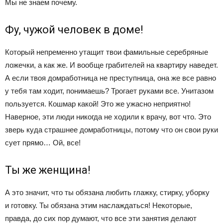
Мы не знаем почему.
Фу, чужой человек в доме!
Который непременно утащит твои фамильные серебряные
ложечки, а как же. И вообще грабителей на квартиру наведет.
А если твоя домработница не преступница, она же все равно
у тебя там ходит, понимаешь? Трогает руками все. Унитазом
пользуется. Кошмар какой! Это же ужасно неприятно!
Наверное, эти люди никогда не ходили к врачу, вот что. Это
зверь куда страшнее домработницы, потому что он свои руки
сует прямо… Ой, все!
Ты же женщина!
А это значит, что ты обязана любить глажку, стирку, уборку
и готовку. Ты обязана этим наслаждаться! Некоторые,
правда, до сих пор думают, что все эти занятия делают