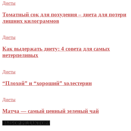
Диеты
Томатный сок для похудения – диета для потери
лишних килограммов
Диеты
Как выдержать диету: 4 совета для самых
нетерпеливых
Диеты
“Плохой” и “хороший” холестерин
Диеты
Матча — самый ценный зеленый чай
ВЫБОР РЕДАКТОРА