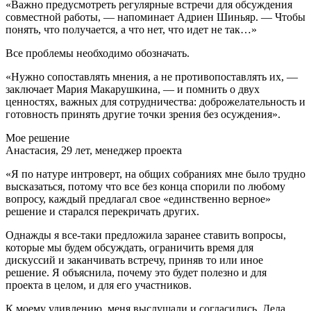
«Важно предусмотреть регулярные встречи для обсуждения
совместной работы, — напоминает Адриен Шиньяр. — Чтобы
понять, что получается, а что нет, что идет не так…»
Все проблемы необходимо обозначать.
«Нужно сопоставлять мнения, а не противопоставлять их, —
заключает Мария Макарушкина, — и помнить о двух
ценностях, важных для сотрудничества: доброжелательность и
готовность принять другие точки зрения без осуждения».
Мое решение
Анастасия, 29 лет, менеджер проекта
«Я по натуре интроверт, на общих собраниях мне было трудно
высказаться, потому что все без конца спорили по любому
вопросу, каждый предлагал свое «единственно верное»
решение и старался перекричать других.
Однажды я все-таки предложила заранее ставить вопросы,
которые мы будем обсуждать, ограничить время для
дискуссий и заканчивать встречу, приняв то или иное
решение. Я объяснила, почему это будет полезно и для
проекта в целом, и для его участников.
К моему удивлению, меня выслушали и согласились. Дела