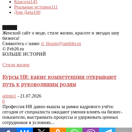
Красота
145
Реальные истории
111
Дом Дача
100
О НАС
Женский сайт о моде, стиле жизни, красоте и звездах шоу
бизнеса!
Свяжитесь с нами:
d_hlopin@rambler.ru
© Feb26.ru
БОЛЬШЕ ИСТОРИЙ
Стили жизни
Курсы HR: какие компетенции открывают
путь к руководящим ролям
admin1
-
21.07.2026
0
Профессия HR давно вышла за рамки кадрового учёта:
сегодня от специалиста ожидают умения влиять на бизнес-
показатели, выстраивать процессы и удерживать ценных
сотрудников в условиях...