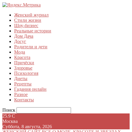
Женский журнал
Стили жизни
Шоу-бизнес
Реальные истории
Дом Дача
Досуг
Родители и дети
Мода
Красота
Причёски
Здоровье
Психология
Диеты
Рецепты
Гадания онлайн
Разное
Контакты
Поиск
25.9
C
Москва
Суббота, 8 августа, 2026
ЖЕНСКИЙ САЙТ
ВСЕ О МОДЕ, КРАСОТЕ И ЗВЕЗДАХ