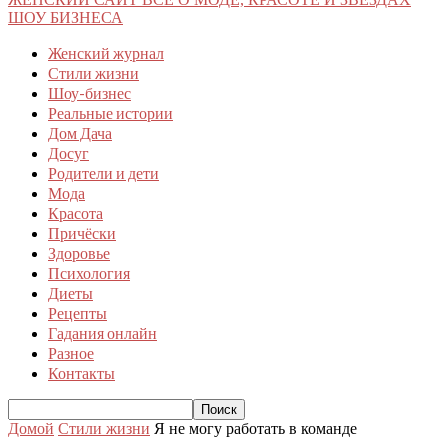
ШОУ БИЗНЕСА
Женский журнал
Стили жизни
Шоу-бизнес
Реальные истории
Дом Дача
Досуг
Родители и дети
Мода
Красота
Причёски
Здоровье
Психология
Диеты
Рецепты
Гадания онлайн
Разное
Контакты
Домой
Стили жизни
Я не могу работать в команде