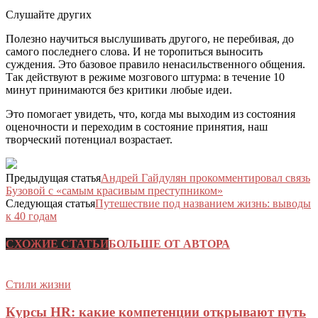
Слушайте других
Полезно научиться выслушивать другого, не перебивая, до
самого последнего слова. И не торопиться выносить
суждения. Это базовое правило ненасильственного общения.
Так действуют в режиме мозгового штурма: в течение 10
минут принимаются без критики любые идеи.
Это помогает увидеть, что, когда мы выходим из состояния
оценочности и переходим в состояние принятия, наш
творческий потенциал возрастает.
Предыдущая статья
Андрей Гайдулян прокомментировал связь
Бузовой с «самым красивым преступником»
Следующая статья
Путешествие под названием жизнь: выводы
к 40 годам
СХОЖИЕ СТАТЬИ
БОЛЬШЕ ОТ АВТОРА
Стили жизни
Курсы HR: какие компетенции открывают путь