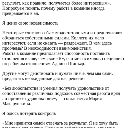
результат, как правило, получается более интересным».
Попробуем понять, почему работа в команде иногда
превращается в ад.
Я ценю свою независимость
Некоторые считают себя самодостаточными и предпочитают
обходиться собственными силами. Коллеги их мало
интересуют, если не сказать — раздражают. В чем здесь
проблема? В необходимости взаимодействия.
Работа в команде предполагает способность поставить
отношения выше, чем свое «Я», считает психолог, специалист
по рабочим отношениям Адриен Шиньяр.
Другие могут действовать и думать иначе, чем мы сами,
предлагать неожиданные для нас решения.
«Без любопытства и умения получать удовольствие от
сопоставления различных подходов совместная работа вряд
ли принесет удовольствие», — соглашается Мария
Макарушкина.
Я боюсь потерять контроль
«Мне нравится самой отвечать за результат. Я не хочу быть