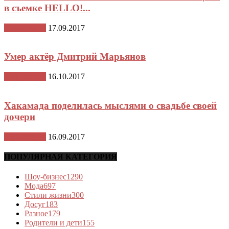
в съемке HELLO!...
Шоу-бизнес
17.09.2017
Умер актёр Дмитрий Марьянов
Шоу-бизнес
16.10.2017
Хакамада поделилась мыслями о свадьбе своей
дочери
Шоу-бизнес
16.09.2017
ПОПУЛЯРНАЯ КАТЕГОРИЯ
Шоу-бизнес
1290
Мода
697
Стили жизни
300
Досуг
183
Разное
179
Родители и дети
155