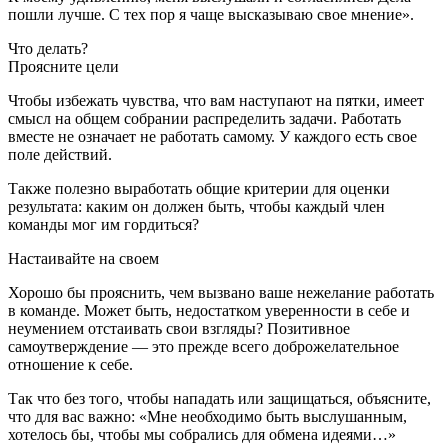
пошли лучше. С тех пор я чаще высказываю свое мнение».
Что делать?
Проясните цели
Чтобы избежать чувства, что вам наступают на пятки, имеет
смысл на общем собрании распределить задачи. Работать
вместе не означает не работать самому. У каждого есть свое
поле действий.
Также полезно выработать общие критерии для оценки
результата: каким он должен быть, чтобы каждый член
команды мог им гордиться?
Настаивайте на своем
Хорошо бы прояснить, чем вызвано ваше нежелание работать
в команде. Может быть, недостатком уверенности в себе и
неумением отстаивать свои взгляды? Позитивное
самоутверждение — это прежде всего доброжелательное
отношение к себе.
Так что без того, чтобы нападать или защищаться, объясните,
что для вас важно: «Мне необходимо быть выслушанным,
хотелось бы, чтобы мы собрались для обмена идеями…»