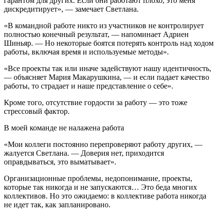
гарантом для других. Если они работают плохо, это меня
дискредитирует», — замечает Светлана.
«В командной работе никто из участников не контролирует
полностью конечный результат, — напоминает Адриен
Шиньяр. — Но некоторые боятся потерять контроль над ходом
работы, включая время и используемые методы».
«Все проекты так или иначе задействуют нашу идентичность,
— объясняет Мария Макарушкина, — и если падает качество
работы, то страдает и наше представление о себе».
Кроме того, отсутствие гордости за работу — это тоже
стрессовый фактор.
В моей команде не налажена работа
«Мои коллеги постоянно перепроверяют работу других, —
жалуется Светлана. — Доверия нет, приходится
оправдываться, это выматывает».
Организационные проблемы, недопонимание, проекты,
которые так никогда и не запускаются… Это беда многих
коллективов. Но это ожидаемо: в коллективе работа никогда
не идет так, как запланировано.