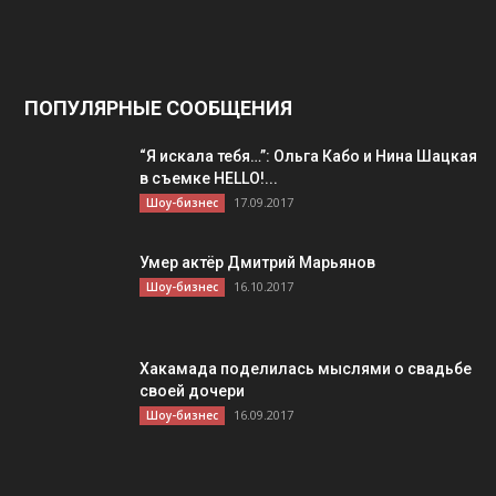
ПОПУЛЯРНЫЕ СООБЩЕНИЯ
“Я искала тебя…”: Ольга Кабо и Нина Шацкая
в съемке HELLO!...
17.09.2017
Шоу-бизнес
Умер актёр Дмитрий Марьянов
16.10.2017
Шоу-бизнес
Хакамада поделилась мыслями о свадьбе
своей дочери
16.09.2017
Шоу-бизнес