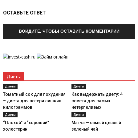
ОСТАВЬТЕ ОТВЕТ
ВОЙДИТЕ, ЧТОБЫ ОСТАВИТЬ КОММЕНТАРИЙ
Диеты
Диеты
Диеты
Томатный сок для похудения
Как выдержать диету: 4
– диета для потери лишних
совета для самых
килограммов
нетерпеливых
Диеты
Диеты
“Плохой” и “хороший”
Матча — самый ценный
холестерин
зеленый чай