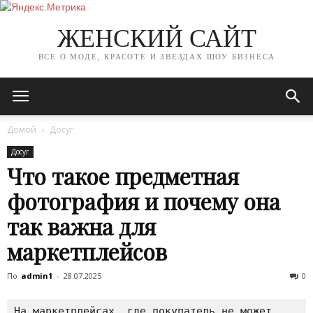
ЖЕНСКИЙ САЙТ
ВСЕ О МОДЕ, КРАСОТЕ И ЗВЕЗДАХ ШОУ БИЗНЕСА
Домой
Досуг
Досуг
Что такое предметная
фотография и почему она
так важна для
маркетплейсов
По
admin1
-
28.07.2025
0
На маркетплейсах, где покупатель не может 