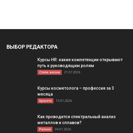
ВЫБОР РЕДАКТОРА
Курсы HR: какие компетенции открывают
путь к руководящим ролям
21.07.2026
Стили жизни
Курсы косметолога – профессия за 3
месяца
15.01.2026
Красота
Как проводится спектральный анализ
металлов и сплавов?
04.01.2026
Разное