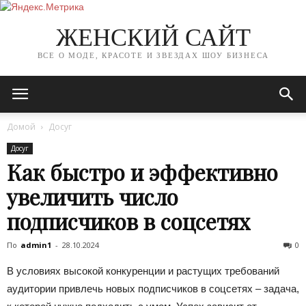
ЖЕНСКИЙ САЙТ
ВСЕ О МОДЕ, КРАСОТЕ И ЗВЕЗДАХ ШОУ БИЗНЕСА
Домой
Досуг
Досуг
Как быстро и эффективно
увеличить число
подписчиков в соцсетях
По
admin1
-
28.10.2024
0
В условиях высокой конкуренции и растущих требований
аудитории привлечь новых подписчиков в соцсетях – задача,