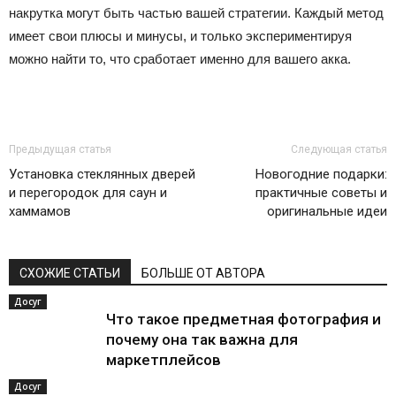
накрутка могут быть частью вашей стратегии. Каждый метод
имеет свои плюсы и минусы, и только экспериментируя
можно найти то, что сработает именно для вашего акка.
Предыдущая статья
Следующая статья
Установка стеклянных дверей
Новогодние подарки:
и перегородок для саун и
практичные советы и
хаммамов
оригинальные идеи
СХОЖИЕ СТАТЬИ
БОЛЬШЕ ОТ АВТОРА
Досуг
Что такое предметная фотография и
почему она так важна для
маркетплейсов
Досуг