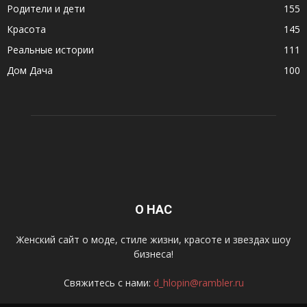
Родители и дети
155
Красота
145
Реальные истории
111
Дом Дача
100
О НАС
Женский сайт о моде, стиле жизни, красоте и звездах шоу
бизнеса!
Свяжитесь с нами:
d_hlopin@rambler.ru