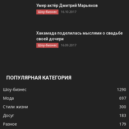
Умер актёр Дмитрий Марьянов
16.10.2017
Шоу-бизнес
Хакамада поделилась мыслями о свадьбе
своей дочери
16.09.2017
Шоу-бизнес
ПОПУЛЯРНАЯ КАТЕГОРИЯ
Шоу-бизнес
1290
Мода
697
Стили жизни
300
Досуг
183
Разное
179