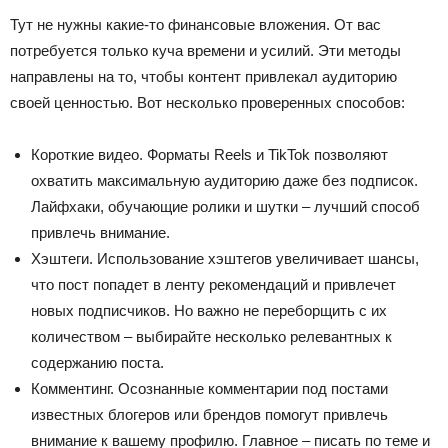
Тут не нужны какие-то финансовые вложения. От вас
потребуется только куча времени и усилий. Эти методы
направлены на то, чтобы контент привлекал аудиторию
своей ценностью. Вот несколько проверенных способов:
Короткие видео. Форматы Reels и TikTok позволяют
охватить максимальную аудиторию даже без подписок.
Лайфхаки, обучающие ролики и шутки – лучший способ
привлечь внимание.
Хэштеги. Использование хэштегов увеличивает шансы,
что пост попадет в ленту рекомендаций и привлечет
новых подписчиков. Но важно не переборщить с их
количеством – выбирайте несколько релевантных к
содержанию поста.
Комментинг. Осознанные комментарии под постами
известных блогеров или брендов помогут привлечь
внимание к вашему профилю. Главное – писать по теме и