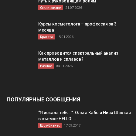
путь к руководящим ролям
21.07.2026
Стили жизни
Курсы косметолога – профессия за 3
месяца
15.01.2026
Красота
Как проводится спектральный анализ
металлов и сплавов?
04.01.2026
Разное
ПОПУЛЯРНЫЕ СООБЩЕНИЯ
“Я искала тебя…”: Ольга Кабо и Нина Шацкая
в съемке HELLO!...
17.09.2017
Шоу-бизнес