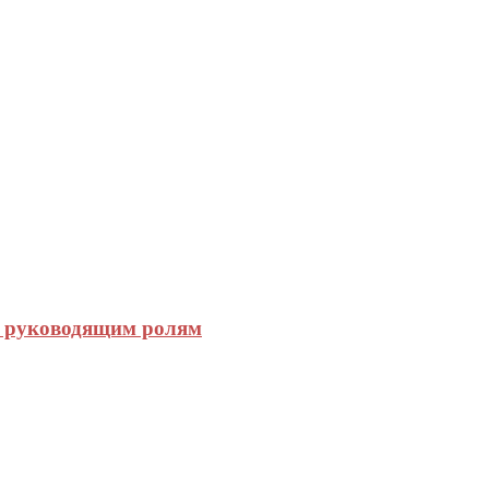
к руководящим ролям