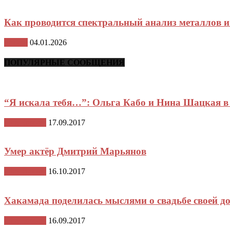
Как проводится спектральный анализ металлов и
Разное
04.01.2026
ПОПУЛЯРНЫЕ СООБЩЕНИЯ
“Я искала тебя…”: Ольга Кабо и Нина Шацкая в 
Шоу-бизнес
17.09.2017
Умер актёр Дмитрий Марьянов
Шоу-бизнес
16.10.2017
Хакамада поделилась мыслями о свадьбе своей д
Шоу-бизнес
16.09.2017