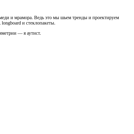
з меди и мрамора. Ведь это мы шьем тренды и проектируем
 longboard и стеклопакеты.
мметрии — я аутист.