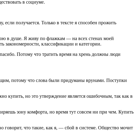
ществовать в социуме.
 если получается. Только в тексте я способен прожить
стою в душе. Я живу по флажкам — на всех стенах моей
сть закономерности, классификации и категории.
-спасибо. Потому что тратить время на хрень должны люди
рящим, потому что слова были придуманы врунами. Поступки
жно купить, но это утверждение является ошибочным, так как в
ряешь зону комфорта, но время тут совсем ни при чем. Купить
о говорит, что такие, как я, — сбой в системе. Общество мочит