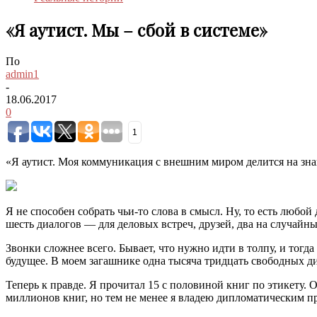
«Я аутист. Мы – сбой в системе»
По
admin1
-
18.06.2017
0
1
«Я аутист. Моя коммуникация с внешним миром делится на зна
Я не способен собрать чьи-то слова в смысл. Ну, то есть любо
шесть диалогов — для деловых встреч, друзей, два на случайны
Звонки сложнее всего. Бывает, что нужно идти в толпу, и тогда
будущее. В моем загашнике одна тысяча тридцать свободных диа
Теперь к правде. Я прочитал 15 с половиной книг по этикету. 
миллионов книг, но тем не менее я владею дипломатическим 