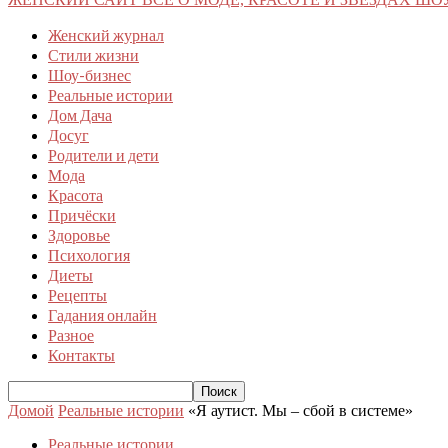
Женский журнал
Стили жизни
Шоу-бизнес
Реальные истории
Дом Дача
Досуг
Родители и дети
Мода
Красота
Причёски
Здоровье
Психология
Диеты
Рецепты
Гадания онлайн
Разное
Контакты
Домой
Реальные истории
«Я аутист. Мы – сбой в системе»
Реальные истории