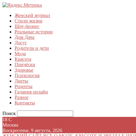
Женский журнал
Стили жизни
Шоу-бизнес
Реальные истории
Дом Дача
Досуг
Родители и дети
Мода
Красота
Причёски
Здоровье
Психология
Диеты
Рецепты
Гадания онлайн
Разное
Контакты
Поиск
18
C
Москва
Воскресенье, 9 августа, 2026
ЖЕНСКИЙ САЙТ
ВСЕ О МОДЕ, КРАСОТЕ И ЗВЕЗДАХ ШО