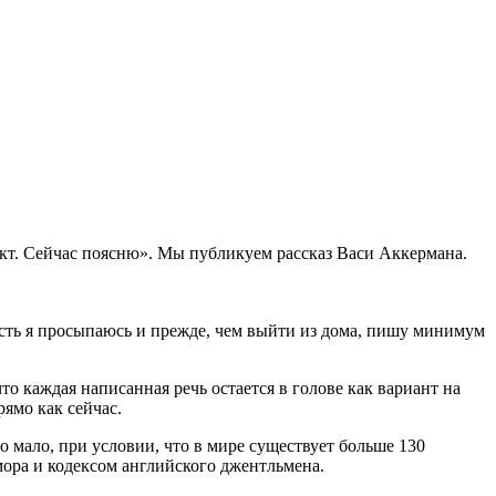
кт. Сейчас поясню». Мы публикуем рассказ Васи Аккермана.
 есть я просыпаюсь и прежде, чем выйти из дома, пишу минимум
то каждая написанная речь остается в голове как вариант на
рямо как сейчас.
о мало, при условии, что в мире существует больше 130
ора и кодексом английского джентльмена.