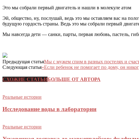
Это мы собрали первый двигатель и нашли в молекуле атом
Эй, общество, ну, послушай, ведь это мы оставляем вас на пол
будущую гордость страны. Ведь это мы собрали первый двигате
Мы навсегда дети — санки, парты, первая любовь, пастель, гиб
Предыдущая статья
Мы с мужем спим в разных постелях и счас
Следующая статья
«Если ребенок не помогает по дому, он никог
СХОЖИЕ СТАТЬИ
БОЛЬШЕ ОТ АВТОРА
Реальные истории
Исследование воды в лаборатории
Реальные истории
Ускоренная доставка до маркетплейсов: фулфилм