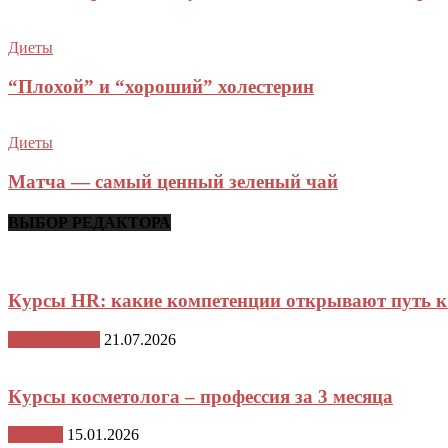
Диеты
“Плохой” и “хороший” холестерин
Диеты
Матча — самый ценный зеленый чай
ВЫБОР РЕДАКТОРА
Курсы HR: какие компетенции открывают путь 
Стили жизни
21.07.2026
Курсы косметолога – профессия за 3 месяца
Красота
15.01.2026